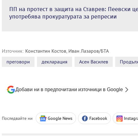
ПП на протест в защита на Ставрев: Пеевски 
употребява прокуратурата за репресии
Източник:
Константин Костов, Иван Лазаров/БТА
преговори
декларация
Асен Василев
Продъл
Добави ни в предпочитани източници в Google
Последвайте ни
Google News
Facebook
Instag