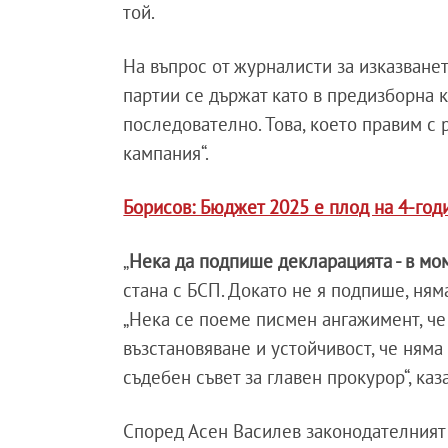
той.
На въпрос от журналисти за изказване
партии се държат като в предизборна 
последователно. Това, което правим с 
кампания“.
Борисов: Бюджет 2025 е плод на 4-год
„
Нека да подпише декларацията - в мо
стана с БСП. Докато не я подпише, ням
„Нека се поеме писмен ангажимент, че 
възстановяване и устойчивост, че няма
съдебен съвет за главен прокурор“, каз
Според Асен Василев законодателният 