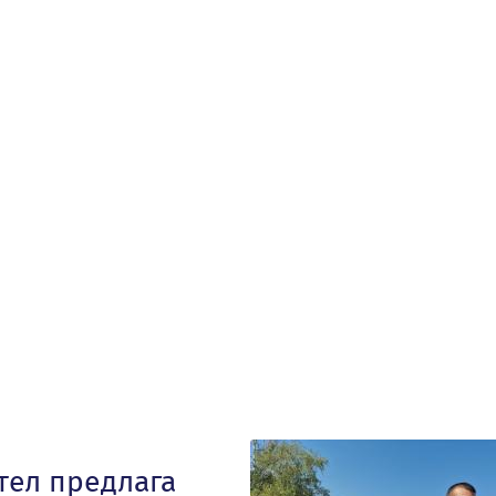
тел предлага