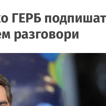
ко ГЕРБ подпишат
ем разговори