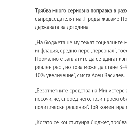
Трябва много сериозна поправка в раз
съпредседателят на „Продължаваме Пр
държавата за догодина.
„На бюджета не му тежат социалните м
инфлация, средно перо „персонал“, тое
Нормално е заплатите да се вдигат из
реален ръст, но това може да стане 3-
10% увеличение“, смята Асен Василев.
„Безотчетните средства на Министерския
посочи, че, според него, този проекто
политически решения“. Той коментира 
„Когато се конституира бюджет, трябва