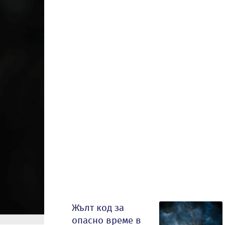
Жълт код за
опасно време в