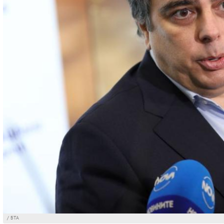
/ БТА