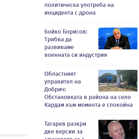
политическа употреба на
инцидента с дрона
Бойко Борисов:
Трябва да
развиваме
военната си индустрия
Oбластният
управител на
Добрич:
Обстановката в района на село
Кардам към момента е спокойна
Тагарев разкри
две версии за