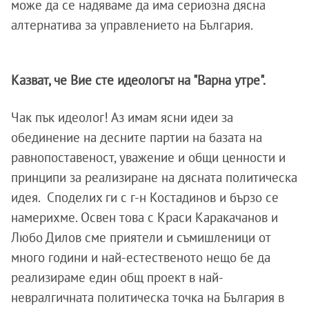
може да се надяваме да има сериозна дясна
алтернатива за управлението на България.
Казват, че Вие сте идеологът на "Варна утре".
Чак пък идеолог! Аз имам ясни идеи за
обединение на десните партии на базата на
равнопоставеност, уважение и общи ценности и
принципи за реализиране на дясната политическа
идея. Споделих ги с г-н Костадинов и бързо се
намерихме. Освен това с Краси Каракачанов и
Любо Дилов сме приятели и съмишленици от
много години и най-естественото нещо бе дa
реализираме един общ проект в най-
невралгичната политическа точка на България в