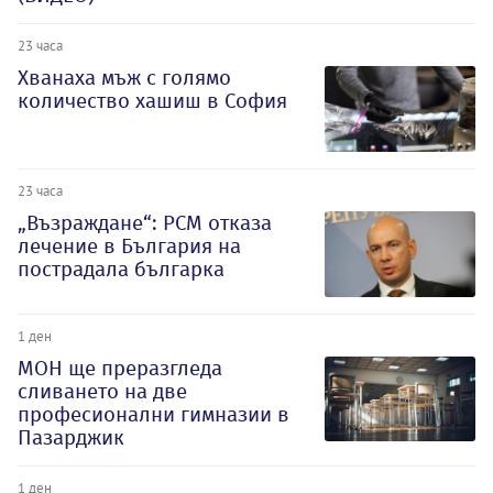
23 часа
Хванаха мъж с голямо
количество хашиш в София
23 часа
„Възраждане“: РСМ отказа
лечение в България на
пострадала българка
1 ден
МОН ще преразгледа
сливането на две
професионални гимназии в
Пазарджик
1 ден