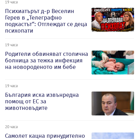
19 часа
Психиатърът д-р Веселин
Герев в „Телеграфно
подкастът“: Отглеждат се деца
психопати
19 часа
Родители обвиняват столична
болница за тежка инфекция
на новороденото им бебе
19 часа
България иска извънредна
помощ от ЕС за
животновъдите
20 часа
Самолет кацна принудително