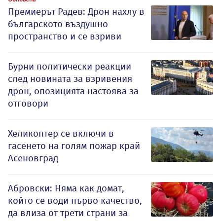
Премиерът Радев: Дрон нахлу в
българското въздушно
пространство и се взриви
Бурни политически реакции
след новината за взривения
дрон, опозицията настоява за
отговори
Хеликоптер се включи в
гасенето на голям пожар край
Асеновград
Абровски: Няма как домат,
който се води първо качество,
да влиза от трети страни за