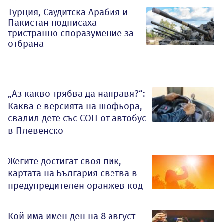
Турция, Саудитска Арабия и
Пакистан подписаха
тристранно споразумение за
отбрана
„Аз какво трябва да направя?“:
Каква е версията на шофьора,
свалил дете със СОП от автобус
в Плевенско
Жегите достигат своя пик,
картата на България светва в
предупредителен оранжев код
Кой има имен ден на 8 август