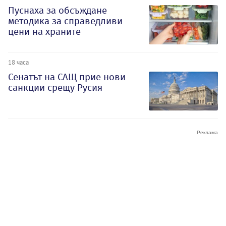
Пуснаха за обсъждане
методика за справедливи
цени на храните
18 часа
Сенатът на САЩ прие нови
санкции срещу Русия