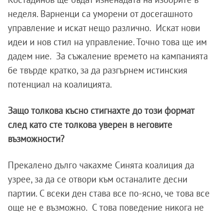
неделя. Варненци са уморени от досегашното
управление и искат нещо различно. Искат нови
идеи и нов стил на управление. Точно това ще им
дадем ние. За съжаление времето на кампанията
бе твърде кратко, за да разгърнем истинския
потенциал на коалицията.
Защо толкова късно стигнахте до този формат
след като сте толкова уверен в неговите
възможности?
Прекалено дълго чакахме Синята коалиция да
узрее, за да се отвори към останалите десни
партии. С всеки ден става все по-ясно, че това все
още не е възможно. С това поведение никога не