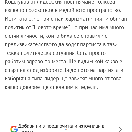
Кошлуков от лидерския пост нямаме толкова
изявено присъствие в медийното пространство.
Истината е, че той е най-харизматичният и обичан
политик от "Новото време", но при нас има много
силни личности, които биха се справили с
предизвикателството да водят партията в тази
тежка политическа ситуация. Сега просто
работим здраво по места. Ще видим кой какво е
свършил след изборите. Бъдещето на партията и
изборът на типа лидер ще зависят много от това
какво доверие ще спечелим в неделя.
Добави ни в предпочитани източници в