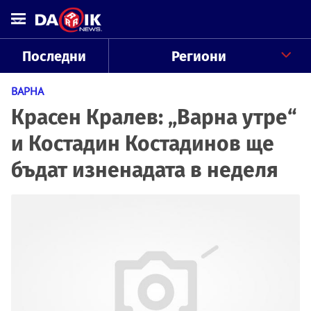
Последни
Региони
ВАРНА
Красен Кралев: „Варна утре“
и Костадин Костадинов ще
бъдат изненадата в неделя