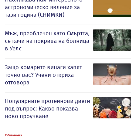
астрономическо явление за
тази година (СНИМКИ)
Мъж, преоблечен като Смъртта,
се качи на покрива на болница
в Уелс
Защо комарите винаги хапят
точно вас? Учени откриха
отговора
Популярните протеинови диети
под въпрос: Какво показва
ново проучване
Обновена