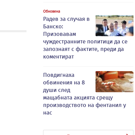
Обновена
Радев за случая в
Банско:
Призовавам
чуждестранните политици да се
запознаят с фактите, преди да
коментират
Повдигнаха
обвинения на 8
души след
мащабната акцията срещу
производството на фентанил у
нас