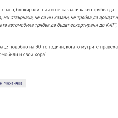
 часа, блокирали пътя и не казвали какво трябва да 
, ми отвърнаха, че са им казали, че трябва да дойдат 
ата автомобила трябва да бъдат ескортирани до КАТ",
ва „е подобно на 90-те години, когато мутрите правех
томобили и свои хора“
н Михайлов