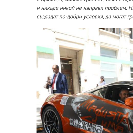
и никъде никой не направи проблем. Н
създадат по-добри условия, да могат г