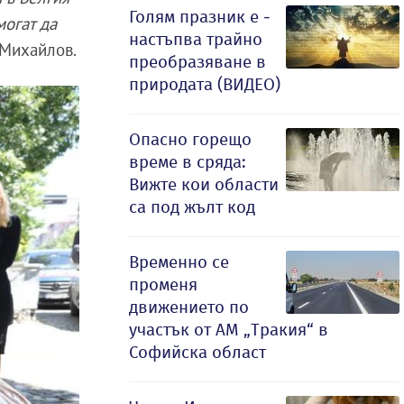
Голям празник е -
могат да
настъпва трайно
 Михайлов.
преобразяване в
природата (ВИДЕО)
Опасно горещо
време в сряда:
Вижте кои области
са под жълт код
Временно се
променя
движението по
участък от АМ „Тракия“ в
Софийска област