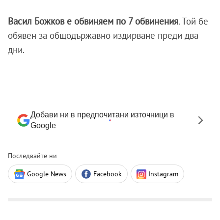
Васил Божков е обвиняем по 7 обвинения
. Той бе
обявен за общодържавно издирване преди два
дни.
Добави ни в предпочитани източници в
Google
Последвайте ни
Google News
Facebook
Instagram