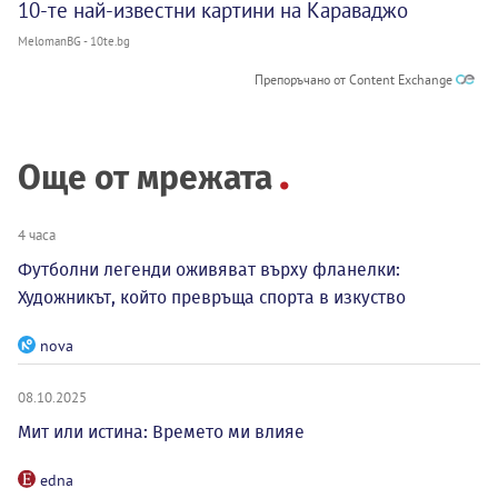
10-те най-известни картини на Караваджо
MelomanBG - 10te.bg
Препоръчано от Content Exchange
Още от мрежата
4 часа
Футболни легенди оживяват върху фланелки:
Художникът, който превръща спорта в изкуство
nova
08.10.2025
Мит или истина: Времето ми влияе
edna