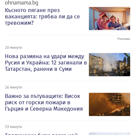
ohnamama.bg
Късното лягане през
ваканцията: трябва ли да се
тревожим?
20 минути
Нова размяна на удари между
Русия и Украйна: 12 загинали в
Татарстан, ранени в Суми
26 минути
Важно за пътуващите: Висок
риск от горски пожари в
Гърция и Северна Македония
33 минути