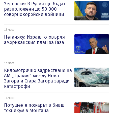
Зеленски: В Русия ще бъдат
разположени до 50 000
севернокорейски войници
15 часа
Нетаняху: Израел отхвърля
американския план за Газа
15 часа
Километрично задръстване на
АМ „Тракия“ между Нова
Загора и Стара Загора заради
катастрофи
16 часа
Потушен е пожарът в бивш
техникум в Монтана