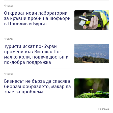
4 часа
Откриват нови лаборатории
за кръвни проби на шофьори
в Пловдив и Бургас
4 часа
Туристи искат по-бързи
промени във Витоша: По-
малко коли, повече достъп и
по-добра поддръжка
4 часа
Бизнесът не бърза да спасява
биоразнообразието, макар да
знае за проблема