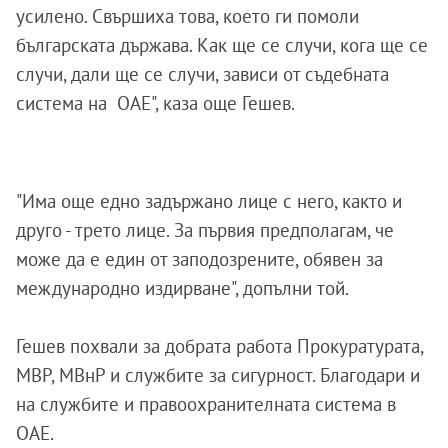
усилено. Свършиха това, което ги помоли
българската държава. Как ще се случи, кога ще се
случи, дали ще се случи, зависи от съдебната
система на ОАЕ", каза още Гешев.
"Има още едно задържано лице с него, както и
друго - трето лице. За първия предполагам, че
може да е един от заподозрените, обявен за
международно издирване", допълни той.
Гешев похвали за добрата работа Прокуратурата,
МВР, МВнР и службите за сигурност. Благодари и
на службите и правоохранителната система в
ОАЕ.