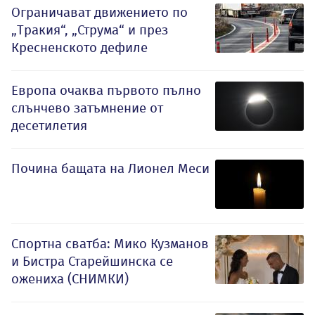
Ограничават движението по
„Тракия“, „Струма“ и през
Кресненското дефиле
Европа очаква първото пълно
слънчево затъмнение от
десетилетия
Почина бащата на Лионел Меси
Спортна сватба: Мико Кузманов
и Бистра Старейшинска се
ожениха (СНИМКИ)