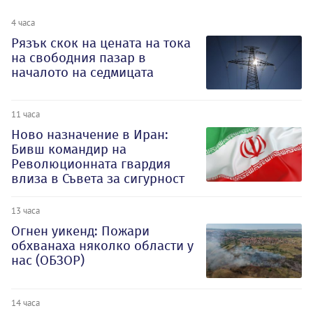
4 часа
Рязък скок на цената на тока
на свободния пазар в
началото на седмицата
11 часа
Ново назначение в Иран:
Бивш командир на
Революционната гвардия
влиза в Съвета за сигурност
13 часа
Огнен уикенд: Пожари
обхванаха няколко области у
нас (ОБЗОР)
14 часа