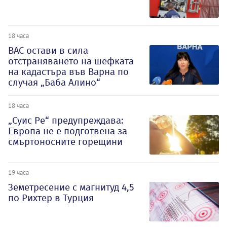
18 часа
ВАС остави в сила
отстраняването на шефката
на кадастъра във Варна по
случая „Баба Алино“
18 часа
„Суис Ре“ предупреждава:
Европа не е подготвена за
смъртоносните горещини
19 часа
Земетресение с магнитуд 4,5
по Рихтер в Турция