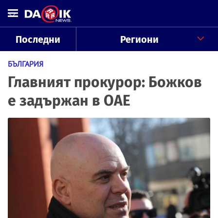
Последни
Региони
БЪЛГАРИЯ
Главният прокурор: Божков
е задържан в ОАЕ