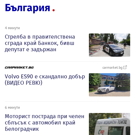
България
4 минути
Стрелба в правителствена
сграда край Банкок, бивш
депутат е задържан
carmarket.bg
Volvo ES90 е скандално добър
(ВИДЕО РЕВЮ)
6 минути
Моторист пострада при челен
сблъсък с автомобил край
Белоградчик