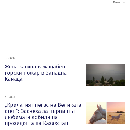
3 часа
Жена загина в мащабен
горски пожар в Западна
Канада
3 часа
„Крилатият пегас на Великата
степ“: Заснеха за първи път
любимата кобила на
президента на Казахстан