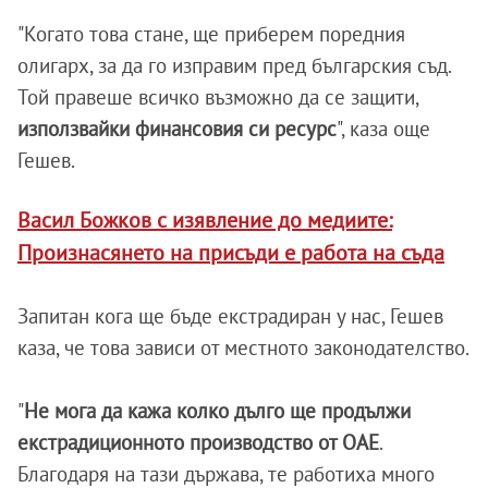
"Когато това стане, ще приберем поредния
олигарх, за да го изправим пред българския съд.
Той правеше всичко възможно да се защити,
използвайки финансовия си ресурс
", каза още
Гешев.
Васил Божков с изявление до медиите:
Произнасянето на присъди е работа на съда
Запитан кога ще бъде екстрадиран у нас, Гешев
каза, че това зависи от местното законодателство.
"
Не мога да кажа колко дълго ще продължи
екстрадиционното производство от ОАЕ
.
Благодаря на тази държава, те работиха много