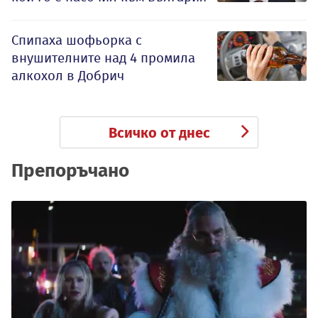
Спипаха шофьорка с
внушителните над 4 промила
алкохол в Добрич
Всичко от днес
Препоръчано