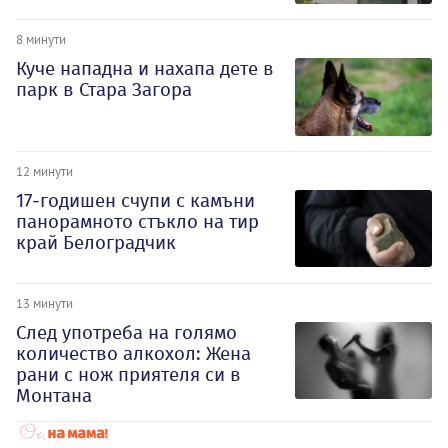
8 минути
Куче нападна и нахапа дете в
парк в Стара Загора
12 минути
17-годишен счупи с камъни
панорамното стъкло на тир
край Белоградчик
13 минути
След употреба на голямо
количество алкохол: Жена
рани с нож приятеля си в
Монтана