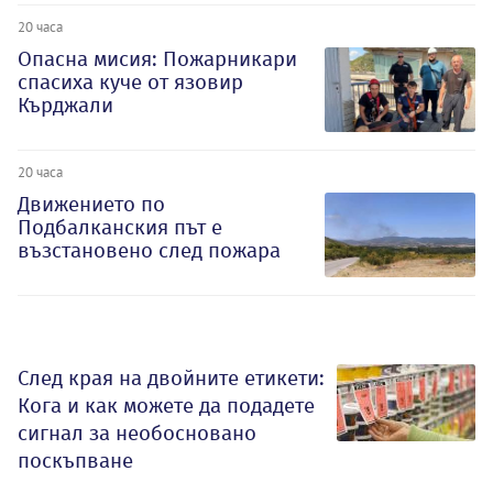
20 часа
Опасна мисия: Пожарникари
спасиха куче от язовир
Кърджали
20 часа
Движението по
Подбалканския път е
възстановено след пожара
След края на двойните етикети:
Кога и как можете да подадете
сигнал за необосновано
поскъпване