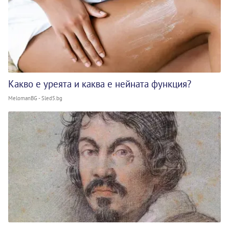
Какво е уреята и каква е нейната функция?
MelomanBG - Sled5.bg