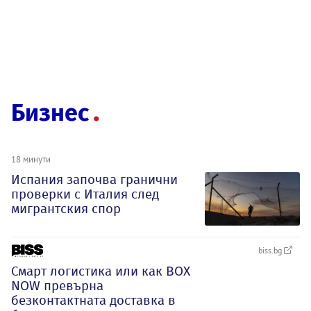
Бизнес
18 минути
Испания започва гранични
проверки с Италия след
мигрантския спор
biss.bg
Смарт логистика или как BOX
NOW превърна
безконтактната доставка в