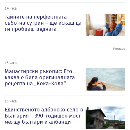
14 часа
Тайните на перфектната
съботна сутрин – ще искаш да
ги пробваш веднага
15 часа
Манастирски ръкопис: Ето
каква е била оригиналната
рецепта на „Кока-Кола“
15 часа
Единственото албанско село в
България – 390-годишен мост
между българи и албанци