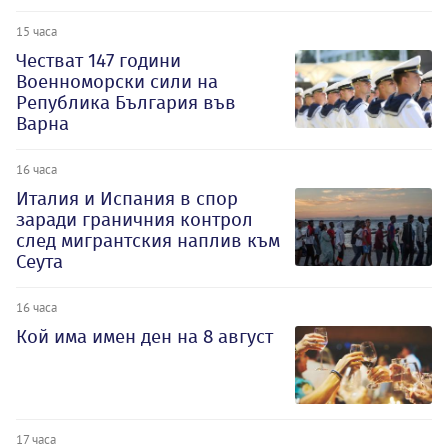
15 часа
Честват 147 години
Военноморски сили на
Република България във
Варна
16 часа
Италия и Испания в спор
заради граничния контрол
след мигрантския наплив към
Сеута
16 часа
Кой има имен ден на 8 август
17 часа