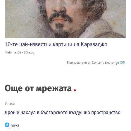
10-те най-известни картини на Караваджо
MelomanBG - 10te.bg
Препоръчано от Content Exchange
Още от мрежата
9 часа
Дрон е нахлул в българското въздушно пространство
nova