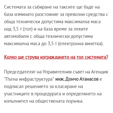
Системата за събиране на таксите ще бъде на
база изминато разстояние за превозни средства с
обща технически допустима максимална маса
над 3,5 т (тол) и на база време за леките
автомобили с обща технически допустима
максимална маса до 3,5 т (електронна винетка).
Колко ще струва изграждането на тол системата?
Председателят на Управителния съвет на Агенция
"Пътна инфраструктура"
инж. Дончо Атанасов
е
подписал решението за класиране на
участниците в процедурата и определянето на
изпълнител на обществената поръчка.