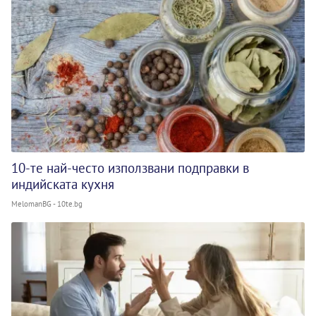
10-те най-често използвани подправки в
индийската кухня
MelomanBG - 10te.bg