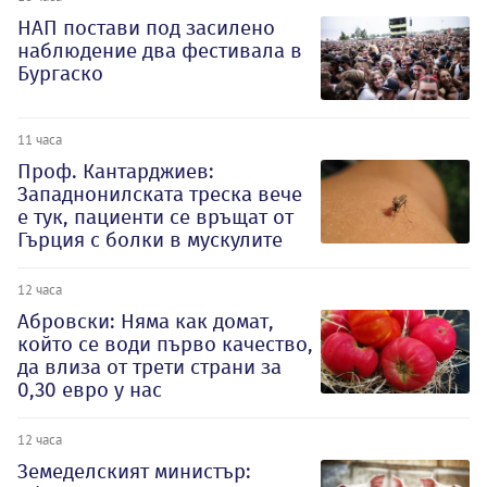
НАП постави под засилено
наблюдение два фестивала в
Бургаско
11 часа
Проф. Кантарджиев:
Западнонилската треска вече
е тук, пациенти се връщат от
Гърция с болки в мускулите
12 часа
Абровски: Няма как домат,
който се води първо качество,
да влиза от трети страни за
0,30 евро у нас
12 часа
Земеделският министър: