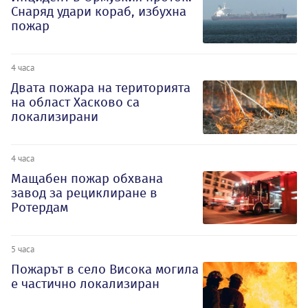
Снаряд удари кораб, избухна
пожар
4 часа
Двата пожара на територията
на област Хасково са
локализирани
4 часа
Мащабен пожар обхвана
завод за рециклиране в
Ротердам
5 часа
Пожарът в село Висока могила
е частично локализиран