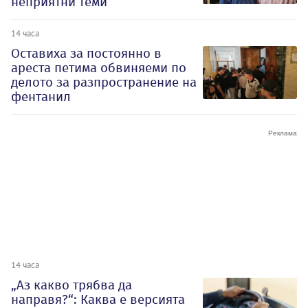
неприятни теми
14 часа
Оставиха за постоянно в
ареста петима обвиняеми по
делото за разпространение на
фентанил
14 часа
„Аз какво трябва да
направя?“: Каква е версията